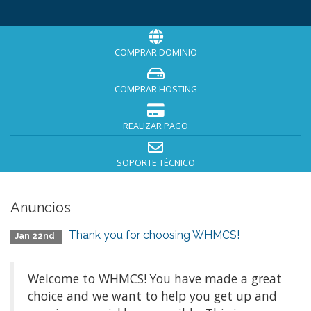
COMPRAR DOMINIO
COMPRAR HOSTING
REALIZAR PAGO
SOPORTE TÉCNICO
Anuncios
Thank you for choosing WHMCS!
Jan 22nd
Welcome to WHMCS! You have made a great
choice and we want to help you get up and