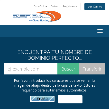
Español
Entrar
Registrarse
Ver Carrito
Togg
navig
ENCUENTRA TU NOMBRE DE
DOMINIO PERFECTO...
Por favor, introducir los caracteres que se ven en la
imagen de abajo dentro de la caja de texto. Esto es
requerido para evitar envíos automáticos.