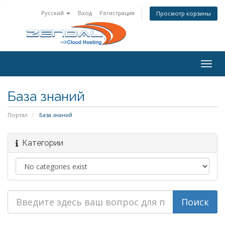
Русский
Вход
Регистрация
Просмотр корзины
Togg
navig
База знаний
Портал
База знаний
Категории