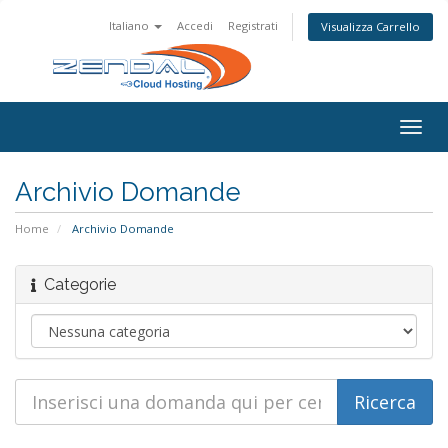
Italiano
Accedi
Registrati
Visualizza Carrello
Togg
navig
Archivio Domande
Home
Archivio Domande
Categorie