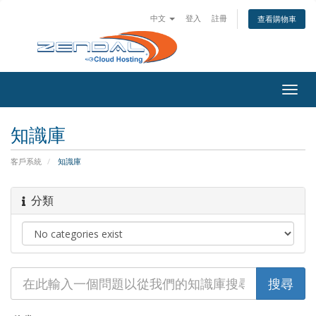
中文
登入
註冊
查看購物車
Togg
navig
知識庫
客戶系統
知識庫
分類