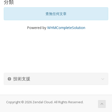
分類
查無任何文章
Powered by
WHMCompleteSolution
技術支援
Copyright © 2026 Zendal Cloud. All Rights Reserved.